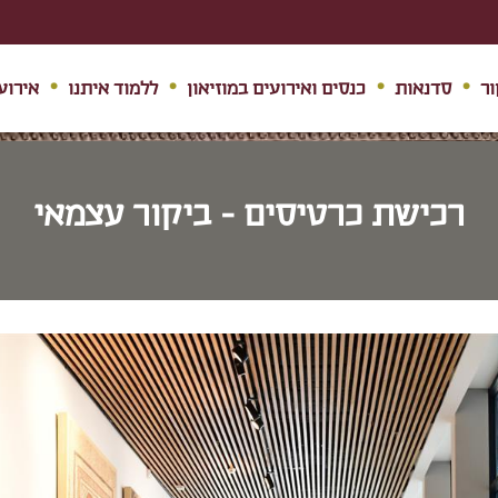
ור
סדנאות
כנסים ואירועים במוזיאון
ללמוד איתנו
אירוע
רכישת כרטיסים - ביקור עצמאי