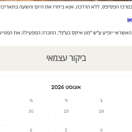
מרכז הפסיפס, ללא הדרכה, אנא ביחרו את היום והשעה בתאריכון
אן
אשראי יופיע ע"ש "מון איקס בע"מ", החברה המפעילה את המוזיאו