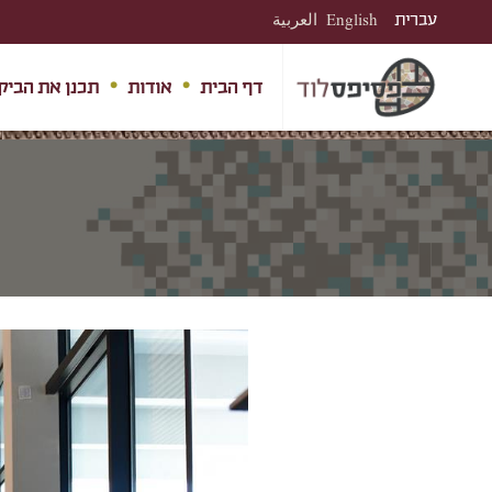
עברית
English
العربية
דף הבית
אודות
תכנן את הביק