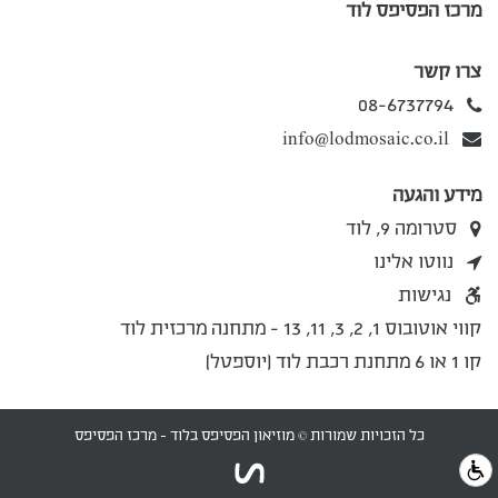
מרכז הפסיפס לוד
צרו קשר
08-6737794
info@lodmosaic.co.il
מידע והגעה
סטרומה 9, לוד
נווטו אלינו
נגישות
קווי אוטובוס 1, 2, 3, 11, 13 - מתחנה מרכזית לוד
קו 1 או 6 מתחנת רכבת לוד (יוספטל)
כל הזכויות שמורות © מוזיאון הפסיפס בלוד - מרכז הפסיפס