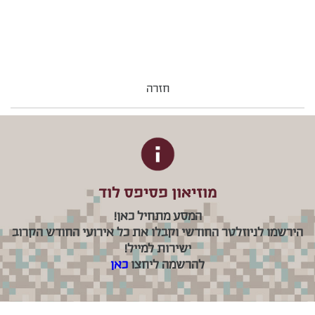
חזרה
מוזיאון פסיפס לוד
המסע מתחיל כאן!
הירשמו לניוזלטר החודשי וקבלו את כל אירועי החודש הקרוב
ישירות למייל!
להרשמה ליחצו
כאן