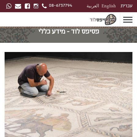
08-6737794
עברית
English
العربية
פסיפס לוד - מידע כללי