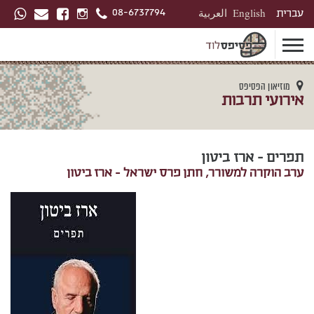
08-6737794
עברית
English
العربية
מוזיאון הפסיפס
אירועי תרבות
תפרים - ארז ביטון
ערב הוקרה למשורר, חתן פרס ישראל - ארז ביטון