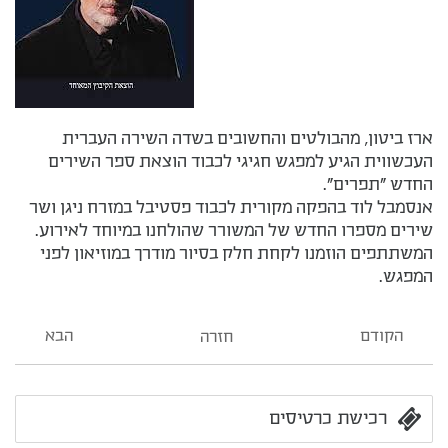
ארז ביטון, מהבולטים והחשובים בשדה השירה העברית
העכשווית הגיע למפגש חגיגי לכבוד הוצאת ספר השירים
החדש "תפרים".
אנסמבל לוד בהפקה מקורית לכבוד פסטיבל במזרח ניגן ושר
שירים מספרו החדש של המשורר שהולחנו במיוחד לאירוע.
המשתתפים הוזמנו לקחת חלק בסיור מודרך במוזיאון לפני
המפגש.
הקודם
הבא
חזרה
רכישת כרטיסים