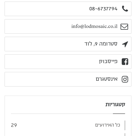
08-6737794
info@lodmosaic.co.il
סטרומה 9, לוד
פייסבוק
אינסטגרם
קטגוריות
29
כל האירועים