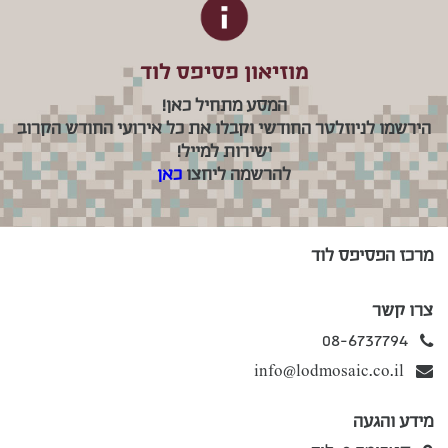
מוזיאון פסיפס לוד
המסע מתחיל כאן!
הירשמו לניוזלטר החודשי וקבלו את כל אירועי החודש הקרוב
ישירות למייל!
להרשמה ליחצו
כאן
מרכז הפסיפס לוד
צרו קשר
08-6737794
info@lodmosaic.co.il
מידע והגעה