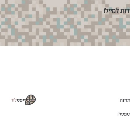
ות למייל!
2, 3, 11, 13 - מתחנה