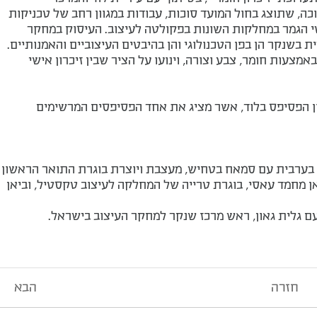
וכה, שתוצג בחול המועד סוכות, עבודות במגוון רחב של טכניקות
י הגמר במחלקות השונות בפקולטה לעיצוב. העיסוק במחקר
בשנקר הן בפן הטכנולוגי והן בהיבטים העיצוביים והאמנותיים.
מצעות חומר, צבע וצורה, וינועו על הציר שבין זיכרון אישי
ן הפסיפס בלוד, אשר מציג את אחד הפסיפסים המרשימים
שעה 18:30 יתקיים שיח גלריה בערבית עם סמאח בטחיש, מעצבת ויוצרת בוגרת התואר הראשון
ן מחמד עאסי, בוגרת טרייה של המחלקה לעיצוב טקסטיל, וביאן
חזרה
הבא