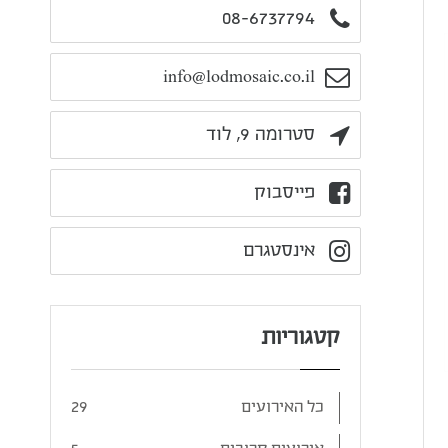
08-6737794
info@lodmosaic.co.il
סטרומה 9, לוד
פייסבוק
אינסטגרם
קטגוריות
כל האירועים
29