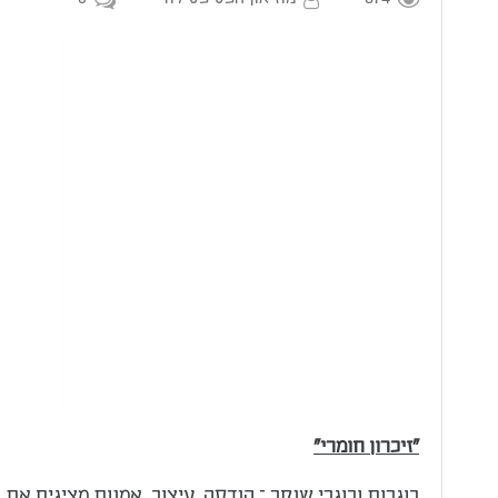
​"זיכרון חומרי"
בוגרות ובוגרי שנקר – הנדסה. עיצוב. אמנות מציגים את 