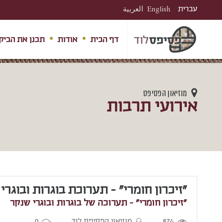
עברית
English
العربية
דף הבית
אודות
תכנן את הביק
מוזיאון הפסיפס
אירועי תרבות
"זיכרון חומרי" - תערוכת בוגרות ובוגרי
"זיכרון חומרי" - תערוכה של בוגרות ובוגרי שנקר
874
מוזיאון הפסיפס לוד
0