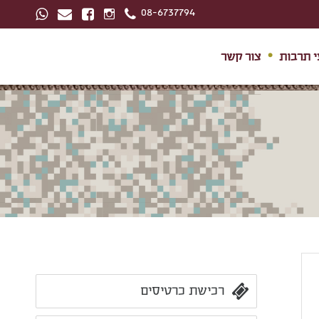
08-6737794
י תרבות
צור קשר
רכישת כרטיסים