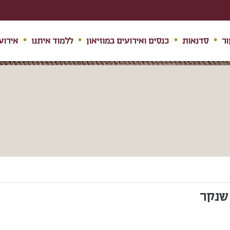
ור
סדנאות
כנסים ואירועים במוזיאון
ללמוד איתנו
אירוע
 שנקר