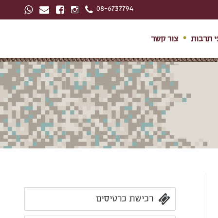
08-6737794
י תרבות
צור קשר
רכישת כרטיסים