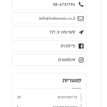
08-6737794
info@lodmosaic.co.il
סטרומה 9, לוד
פייסבוק
אינסטגרם
קטגוריות
כל האירועים
29