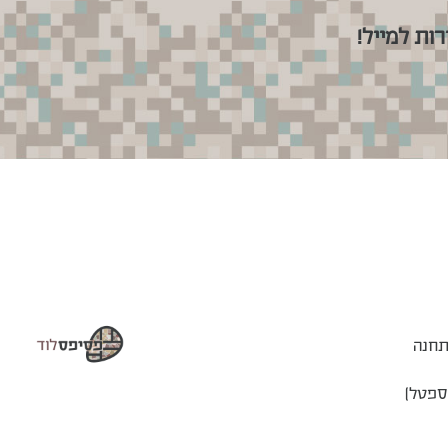
ות למייל!
2, 3, 11, 13 - מתחנה