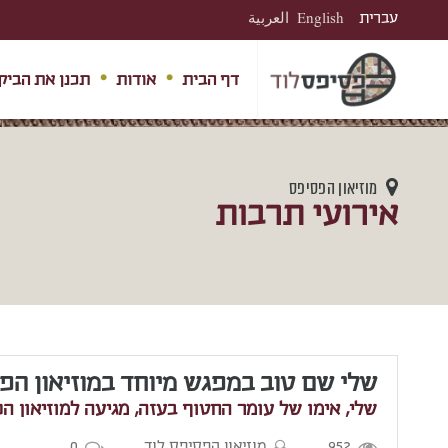
עברית
English
العربية
דף הבית
אודות
תכנן את הביק
מוזיאון הפסיפס
אירועי תרבות
שלי שם טוב במפגש מיוחד במוזיאון הפ
שלי, אימו של עומר החטוף בעזה, מגיעה למוזיאון 
952
מוזיאון הפסיפס לוד
0