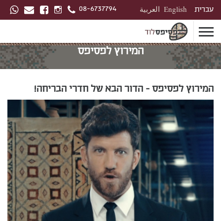
08-6737794
עברית
English
العربية
המירוץ לפסיפס
המירוץ לפסיפס - הדור הבא של חדרי הבריחה!