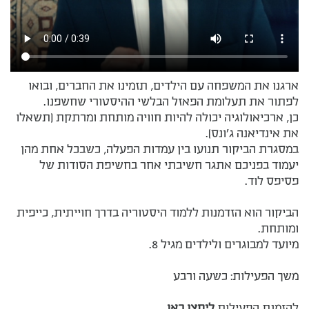
ארגנו את המשפחה עם הילדים, תזמינו את החברים, ובואו
לפתור את תעלומת הפאזל הבלשי ההיסטורי שחשפנו.
כן, ארכיאולוגיה יכולה להיות חוויה מותחת ומרתקת (תשאלו
את אינדיאנה ג'ונס).
במסגרת הביקור תנועו בין עמדות הפעלה, כשבכל אחת מהן
יעמוד בפניכם אתגר חשיבתי אחר בחשיפת הסודות של
פסיפס לוד.
הביקור הוא הזדמנות ללמוד היסטוריה בדרך חוייתית, כייפית
ומותחת.
מיועד למבוגרים ולילדים מגיל 8.
משך הפעילות: כשעה ורבע
להזמנת הפעילות
ליחצו כאן